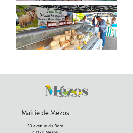
Mairie de Mézos
50 avenue du Born
40170 Mézos